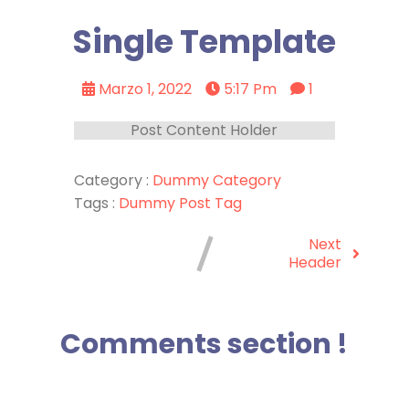
Single Template
Marzo 1, 2022
5:17 Pm
1
Post Content Holder
Category :
Dummy Category
Tags :
Dummy Post Tag
Next
Header
Comments section !