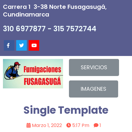
Carrera 1 3-38 Norte Fusagasugá,
Cundinamarca
310 6977877 - 315 7572744
SERVICIOS
IMAGENES
Single Template
Marzo 1, 2022
5:17 Pm
1